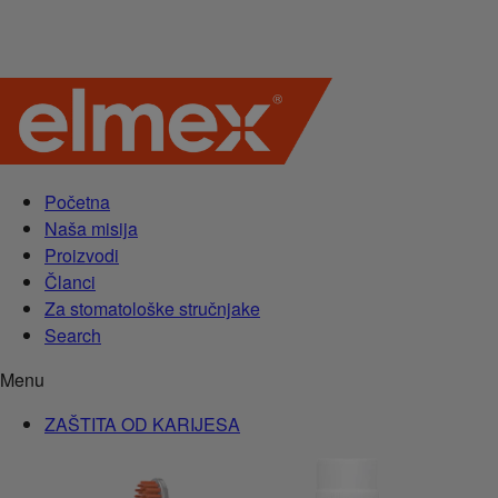
Početna
Naša misija
Proizvodi
Članci
Za stomatološke stručnjake
Search
Menu
ZAŠTITA OD KARIJESA