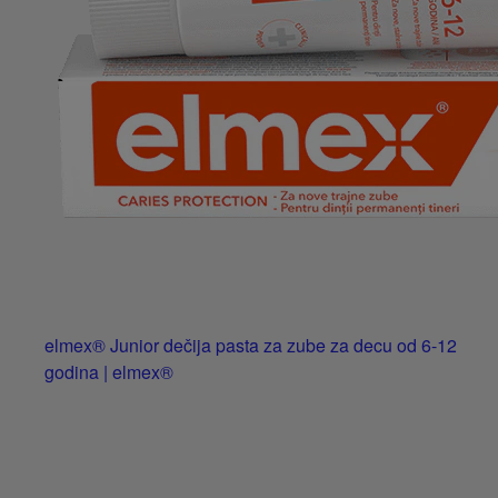
elmex® Junior dečija pasta za zube za decu od 6-12
godina | elmex®