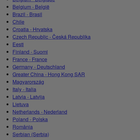
Belgium - België
Brazil - Brasil
Chile
Croatia - Hrvatska
Czech Republic - Česká Republika
Eesti
Finland - Suomi
France - France
Germany - Deutschland
Greater China - Hong Kong SAR
Magyarország
Italy - Italia
Latvia - Latvija
Lietuva
Netherlands - Nederland
Poland - Polska
România
Serbian (Serbia)