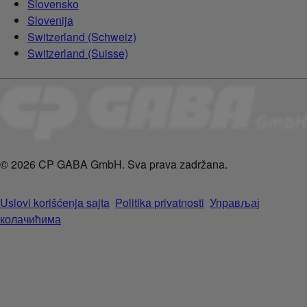
Slovensko
Slovenija
Switzerland (Schweiz)
Switzerland (Suisse)
© 2026 CP GABA GmbH. Sva prava zadržana.
Uslovi korišćenja sajta
Politika privatnosti
Управљај
колачићима