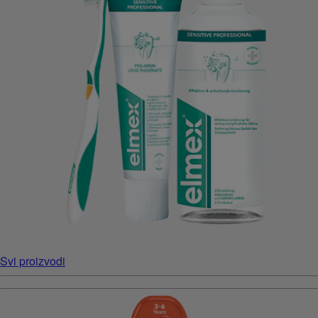
Svi proizvodi