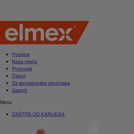
Početna
Naša misija
Proizvodi
Članci
Za stomatološke stručnjake
Search
Menu
ZAŠTITA OD KARIJESA