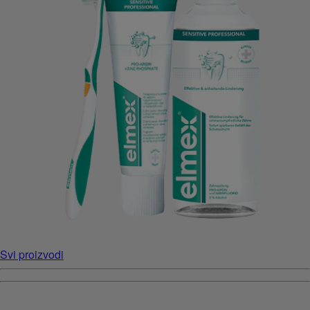
Svi proizvodi