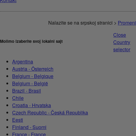
Kontakt
Nalazite se na srpskoj stranici >
Promeni
Close
Molimo izaberite svoj lokalni sajt
Country
selector
Argentina
Austria - Österreich
Belgium - Belgique
Belgium - België
Brazil - Brasil
Chile
Croatia - Hrvatska
Czech Republic - Česká Republika
Eesti
Finland - Suomi
France - France