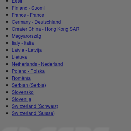
Eesti
Finland - Suomi
France - France
Germany - Deutschland
Greater China - Hong Kong SAR
Magyarország
Italy - Italia
Latvia - Latvija
Lietuva
Netherlands - Nederland
Poland - Polska
România
Serbian (Serbia)
Slovensko
Slovenija
Switzerland (Schweiz)
Switzerland (Suisse)