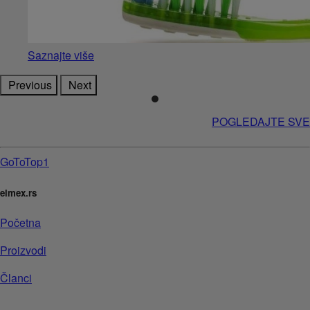
Saznajte više
Previous
Next
POGLEDAJTE SVE
GoToTop1
elmex.rs
Početna
Proizvodi
Članci