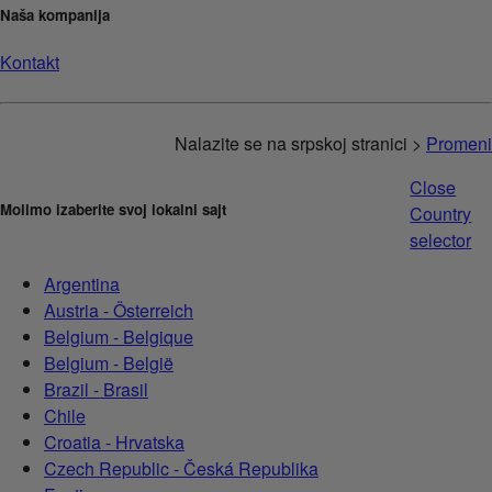
Naša kompanija
Kontakt
Nalazite se na srpskoj stranici >
Promeni
Close
Molimo izaberite svoj lokalni sajt
Country
selector
Argentina
Austria - Österreich
Belgium - Belgique
Belgium - België
Brazil - Brasil
Chile
Croatia - Hrvatska
Czech Republic - Česká Republika