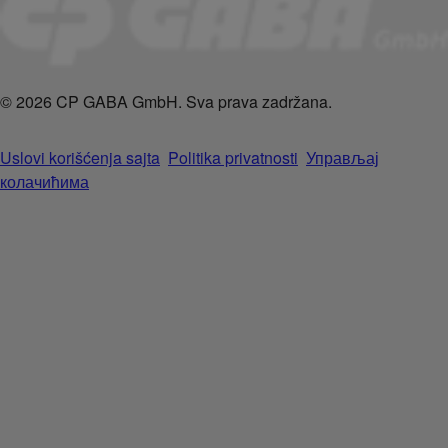
© 2026 CP GABA GmbH. Sva prava zadržana.
Uslovi korišćenja sajta
Politika privatnosti
Управљај
колачићима