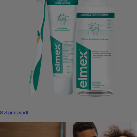
Svi proizvodi