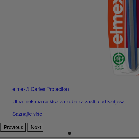
elmex® Caries Protection
Ultra mekana četkica za zube za zaštitu od karijesa
Saznajte više
Previous
Next