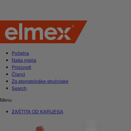
Početna
Naša misija
Proizvodi
Članci
Za stomatološke stručnjake
Search
Menu
ZAŠTITA OD KARIJESA