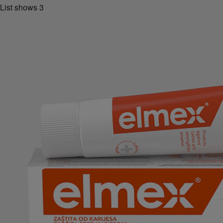
List shows
3