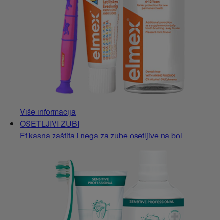
Više informacija
OSETLJIVI ZUBI
Efikasna zaštita i nega za zube osetljive na bol.