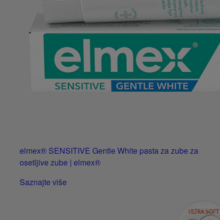
elmex® SENSITIVE Gentle White pasta za zube za
osetljive zube | elmex®
Saznajte više