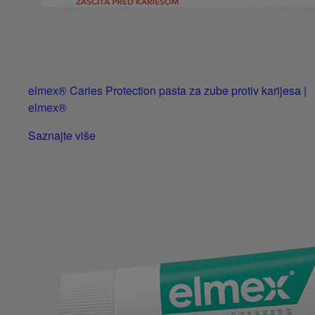
elmex® Caries Protection pasta za zube protiv karijesa |
elmex®
Saznajte više