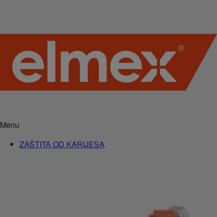
Menu
ZAŠTITA OD KARIJESA