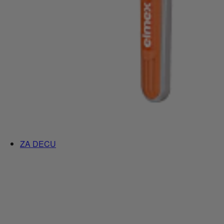
ZA DECU