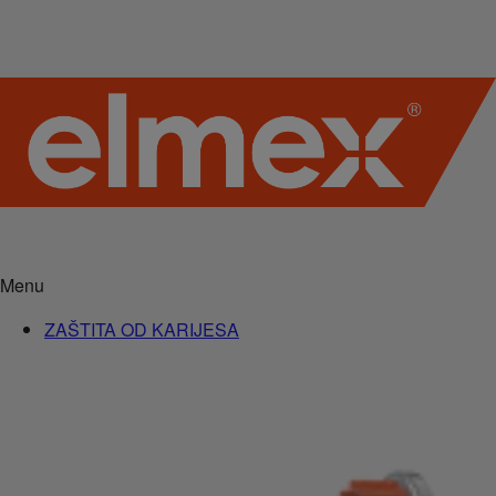
Menu
ZAŠTITA OD KARIJESA