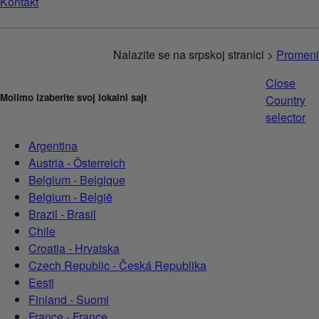
Kontakt
Nalazite se na srpskoj stranici >
Promeni
Close
Molimo izaberite svoj lokalni sajt
Country
selector
Argentina
Austria - Österreich
Belgium - Belgique
Belgium - België
Brazil - Brasil
Chile
Croatia - Hrvatska
Czech Republic - Česká Republika
Eesti
Finland - Suomi
France - France