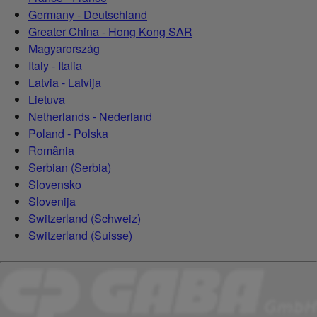
Germany - Deutschland
Greater China - Hong Kong SAR
Magyarország
Italy - Italia
Latvia - Latvija
Lietuva
Netherlands - Nederland
Poland - Polska
România
Serbian (Serbia)
Slovensko
Slovenija
Switzerland (Schweiz)
Switzerland (Suisse)