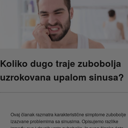
Koliko dugo traje zubobolja
uzrokovana upalom sinusa?
Ovaj članak razmatra karakteristične simptome zubobolje
izazvane problemima sa sinusima. Opisujemo razlike