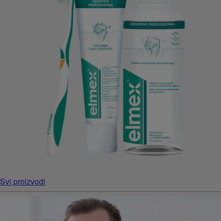
Svi proizvodi