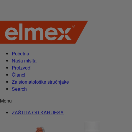
Početna
Naša misija
Proizvodi
Članci
Za stomatološke stručnjake
Search
Menu
ZAŠTITA OD KARIJESA