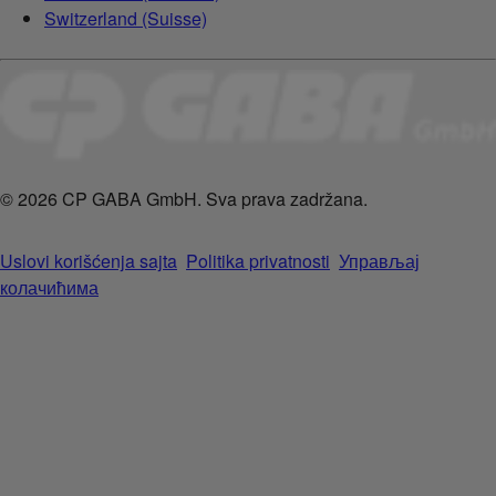
Switzerland (Suisse)
© 2026 CP GABA GmbH. Sva prava zadržana.
Uslovi korišćenja sajta
Politika privatnosti
Управљај
колачићима