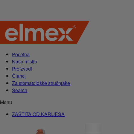
Početna
Naša misija
Proizvodi
Članci
Za stomatološke stručnjake
Search
Menu
ZAŠTITA OD KARIJESA