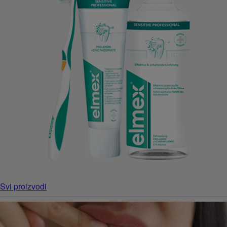
Svi proizvodi