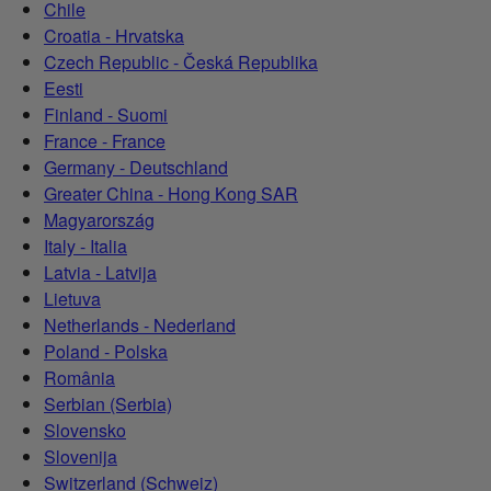
Chile
Croatia - Hrvatska
Czech Republic - Česká Republika
Eesti
Finland - Suomi
France - France
Germany - Deutschland
Greater China - Hong Kong SAR
Magyarország
Italy - Italia
Latvia - Latvija
Lietuva
Netherlands - Nederland
Poland - Polska
România
Serbian (Serbia)
Slovensko
Slovenija
Switzerland (Schweiz)