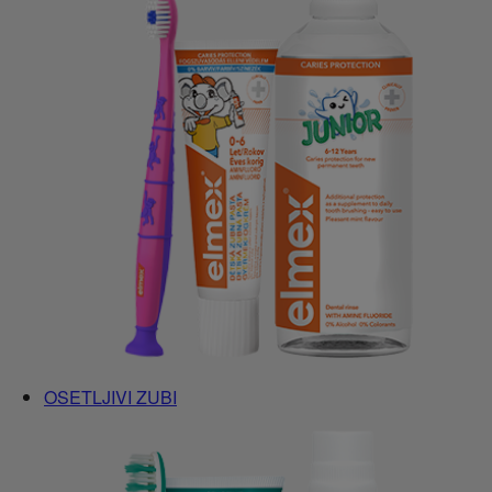
OSETLJIVI ZUBI