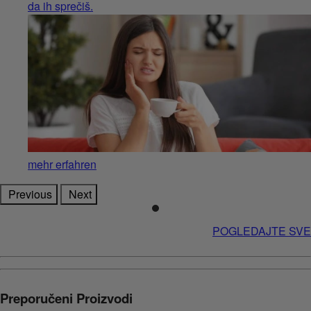
da ih sprečiš.
mehr erfahren
Previous
Next
POGLEDAJTE SVE
Preporučeni Proizvodi