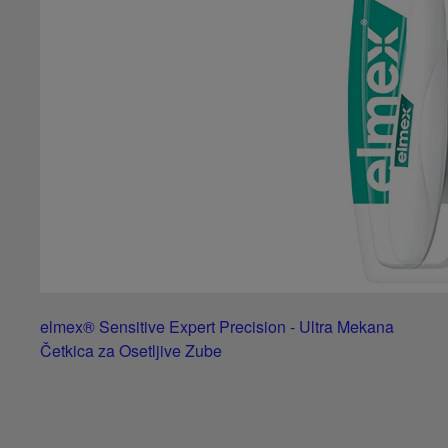
elmex® Sensitive Expert Precision - Ultra Mekana
Četkica za Osetljive Zube