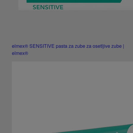
elmex® SENSITIVE pasta za zube za osetljive zube |
elmex®