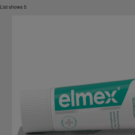
List shows
5