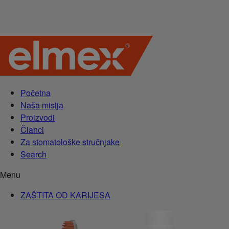
Početna
Naša misija
Proizvodi
Članci
Za stomatološke stručnjake
Search
Menu
ZAŠTITA OD KARIJESA