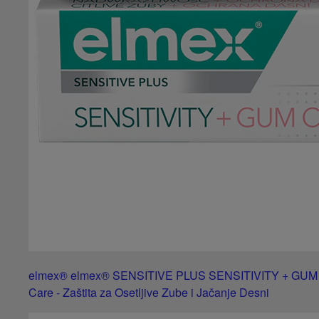
elmex® elmex® SENSITIVE PLUS SENSITIVITY + GUM
Care - Zaštita za Osetljive Zube i Jačanje Desni