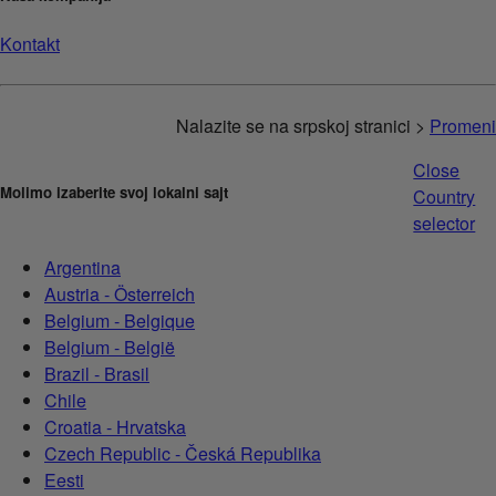
Kontakt
Nalazite se na srpskoj stranici >
Promeni
Close
Molimo izaberite svoj lokalni sajt
Country
selector
Argentina
Austria - Österreich
Belgium - Belgique
Belgium - België
Brazil - Brasil
Chile
Croatia - Hrvatska
Czech Republic - Česká Republika
Eesti