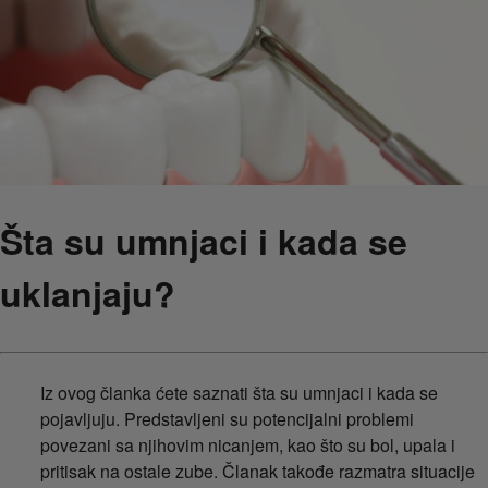
Šta su umnjaci i kada se
uklanjaju?
Iz ovog članka ćete saznati šta su umnjaci i kada se
pojavljuju. Predstavljeni su potencijalni problemi
povezani sa njihovim nicanjem, kao što su bol, upala i
pritisak na ostale zube. Članak takođe razmatra situacije