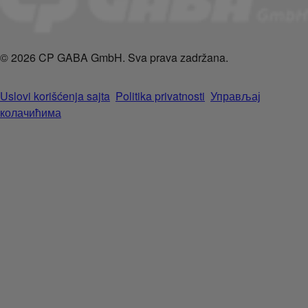
© 2026 CP GABA GmbH. Sva prava zadržana.
Uslovi korišćenja sajta
Politika privatnosti
Управљај
колачићима