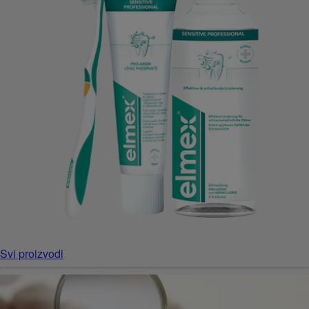
Svi proizvodi