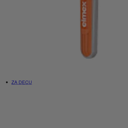
ZA DECU