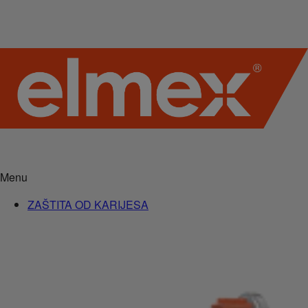
Menu
ZAŠTITA OD KARIJESA